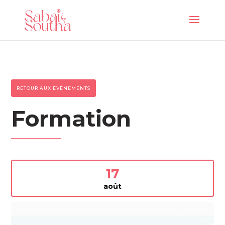
RETOUR AUX ÉVÉNEMENTS
Formation
17
août