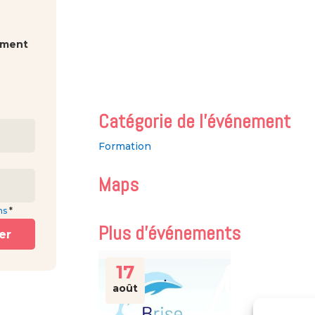
iement
Catégorie de l’événement
Formation
Maps
ns
*
Plus d’événements
er
17
août