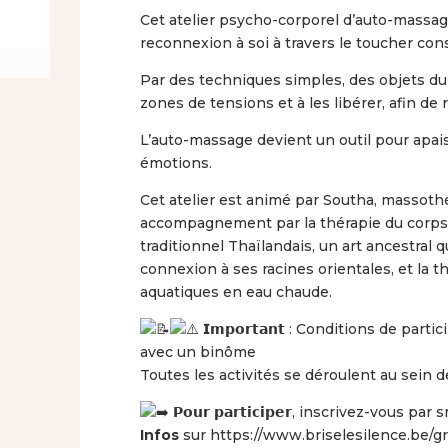
Cet atelier psycho-corporel d’auto-mass
reconnexion à soi à travers le toucher con
Par des techniques simples, des objets du
zones de tensions et à les libérer, afin de 
L’auto-massage devient un outil pour apais
émotions.
Cet atelier est animé par Southa, massoth
accompagnement par la thérapie du corps.
traditionnel Thaïlandais, un art ancestral qu
connexion à ses racines orientales, et la t
aquatiques en eau chaude.
𝗜𝗺𝗽𝗼𝗿𝘁𝗮𝗻𝘁 : Conditions de par
avec un binôme
Toutes les activités se déroulent au sein d
𝗣𝗼𝘂𝗿 𝗽𝗮𝗿𝘁𝗶𝗰𝗶𝗽𝗲𝗿, inscrivez-vou
Infos
sur https://www.briselesilence.be/