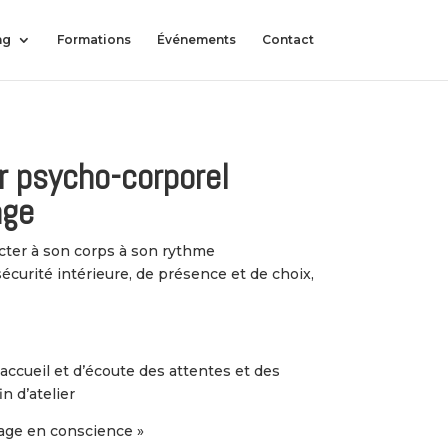
ng
Formations
Événements
Contact
er psycho-corporel
age
cter à son corps à son rythme
sécurité intérieure, de présence et de choix,
’accueil et d’écoute des attentes et des
n d’atelier
sage en conscience »